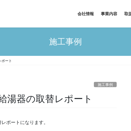
会社情報
事業内容
取
施工事例
レポート
施工事例
給湯器の取替レポート
替レポートになります。