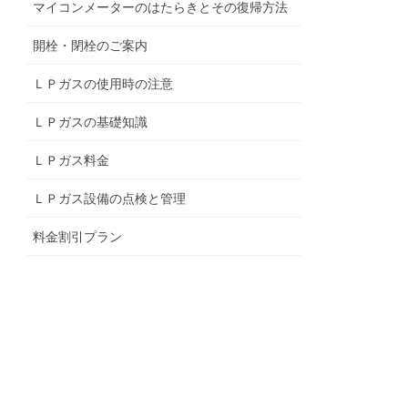
マイコンメーターのはたらきとその復帰方法
開栓・閉栓のご案内
ＬＰガスの使用時の注意
ＬＰガスの基礎知識
ＬＰガス料金
ＬＰガス設備の点検と管理
料金割引プラン