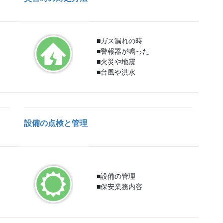
■ガス漏れの時
■警報器が鳴った
■火災や地震
■台風や洪水
設備の点検と管理
■設備の管理
■保安業務内容