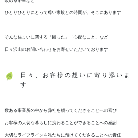
暖める浴室など
ひとりひとりにとって尊い家族との時間が、そこにあります
そんな住まいに関する「困った」「心配なこと」など
日々沢山のお問い合わせをお寄せいただいております
日 々 、 お 客 様 の 想 い に 寄 り 添 い ま
す
数ある事業所の中から弊社を頼ってくださることへの喜び
お客様の大切な暮らしに携わることができることへの感謝
大切なライフラインを私たちに預けてくださることへの責任